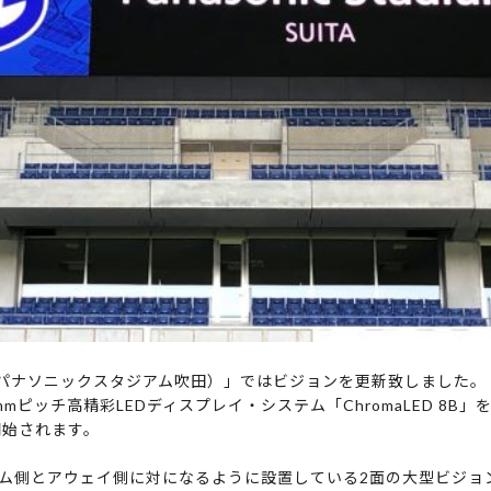
 Suita（パナソニックスタジアム吹田）」ではビジョンを更新致しました。
ピッチ高精彩LEDディスプレイ・システム「ChromaLED 8B」を
開始されます。
ム側とアウェイ側に対になるように設置している2面の大型ビジョ