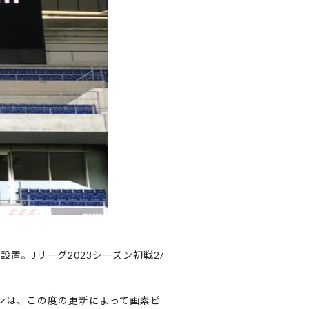
設置。Jリーグ2023シーズン初戦2/
ンは、この度の更新によって画素ピ