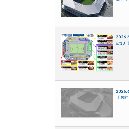
2026.
6/1
2026.
【お詫び