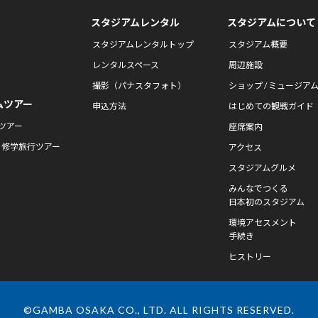
スタジアムレンタル
スタジアムについて
スタジアムレンタルトップ
スタジアム概要
レンタルスペース
周辺施設
撮影（パナスタフォト）
ショップ / ミュージア
ムツアー
申込方法
はじめての観戦ガイド
ツアー
座席案内
・修学旅行ツアー
アクセス
スタジアムグルメ
みんなでつくる
日本初のスタジアム
環境アセスメント
手続き
ヒストリー
©GAMBA OSAKA CO., LTD. ALL RIGHTS RESERVED.