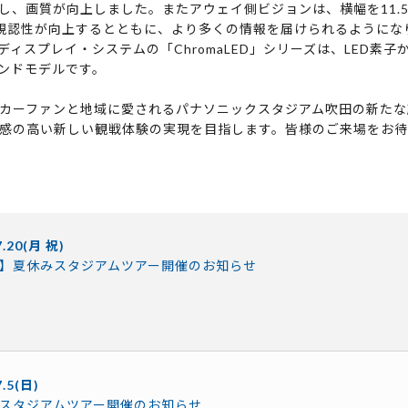
化し、画質が向上しました。またアウェイ側ビジョンは、横幅を11.5
視認性が向上するとともに、より多くの情報を届けられるようにな
ディスプレイ・システムの「ChromaLED」シリーズは、LED素子
ンドモデルです。
カーファンと地域に愛されるパナソニックスタジアム吹田の新たな
感の高い新しい観戦体験の実現を目指します。皆様のご来場をお待
7.20(月 祝)
】夏休みスタジアムツアー開催のお知らせ
7.5(日)
スタジアムツアー開催のお知らせ