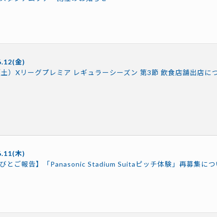
6.12(金)
3（土）Xリーグプレミア レギュラーシーズン 第3節 飲食店舗出店に
6.11(木)
とご報告】「Panasonic Stadium Suitaピッチ体験」再募集に