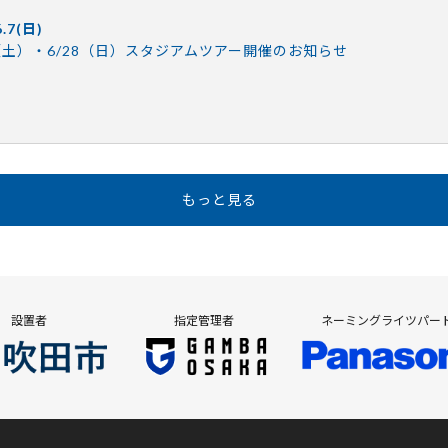
6.7(日)
7（土）・6/28（日）スタジアムツアー開催のお知らせ
もっと見る
設置者
指定管理者
ネーミングライツパー