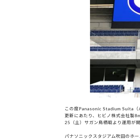
この度Panasonic Stadium
更新にあたり、ヒビノ株式会社製8mm
25（土）サガン鳥栖戦より運用が
パナソニックスタジアム吹田のホー