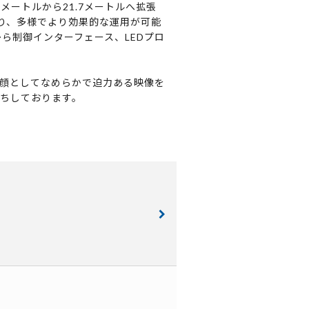
メートルから21.7メートルへ拡張
り、多様でより効果的な運用が可能
から制御インターフェース、LEDプロ
顔としてなめらかで迫力ある映像を
ちしております。