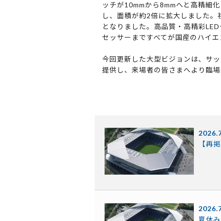
ッチが10mmから8mmへと高精細
し、面積が約2倍に拡大しました。
となりました。高品質・高精彩LED
セッサーまですべてが国産のハイエ
今回更新した大型ビジョンは、サッ
提供し、来場者の皆さまへより臨場
2026.
【再掲
2026.
夏休み