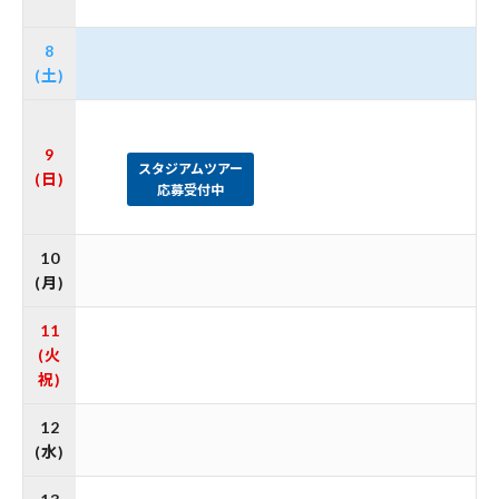
8
(土)
9
スタジアムツアー
(日)
応募受付中
10
(月)
11
(火
祝)
12
(水)