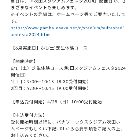
当日は、『吹田スタジアムフェスタ2024』開催日で、さ
まざまなイベントも楽しめます。
※イベントの詳細は、ホームページ等でご案内いたしま
す。
https://www.gamba-osaka.net/c/stadium/suitastadi
umfesta2024.html
【6月実施日】6/1(土)芝生体験コース
【開催時間】
6/1（土）芝生体験コース(吹田スタジアムフェスタ2024
開催日)
1回目：9:00～10:15（8:30受付開始）
2回目：9:30～10:45（9:00受付開始）
【申込受付開始】4/28（日）10:00受付開始
【申込受付方法】
受付開始時間以降に、パナソニックスタジアム吹田ホー
ムページもしくは下記URLから必要事項をご記入の上、
お申込みください。