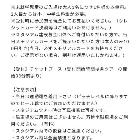
※未就学児童のご入場は大人1名につき1名様のみ無料。
2人目からは小・中学生料金が必要。
※受付時に参加費を現金にてお支払いください。（クレ
ジットカード決済等はご利用いただけません。）
※スタジアム建設募金団体へご寄付いただいた方で、当
日メモリアルカードをご提示いただいた方は本人のみ10
0円引き(当日、必ずメモリアルカードをお持ちくださ
い。ご提示がない場合、割引は適用いたしかねます。)
【受付】チケットブース（受付開始時間は各ツアーの開
始30分前より）
【注意事項】
・当日は運動靴を着用下さい（ピッチレベルに降ります
のでヒール靴ではご参加いただけません）
・スタジアムツアー時の写真撮影は可能です。
・駐車場のご用意はございません。万博南駐車場をご利
用ください。（有料）
・スタジアム内での飲食はご遠慮ください。
・スタジアム内は全面禁煙となります。