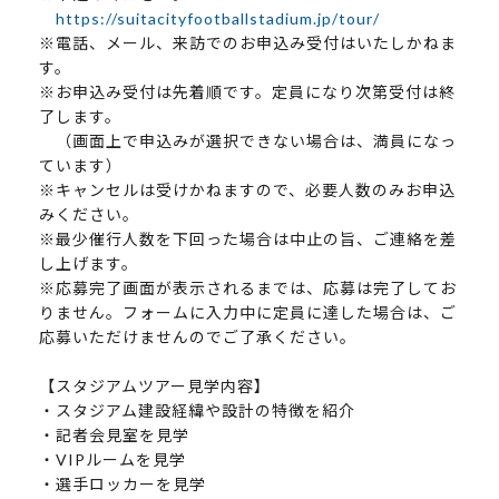
https://suitacityfootballstadium.jp/tour/
※電話、メール、来訪でのお申込み受付はいたしかねま
す。
※お申込み受付は先着順です。定員になり次第受付は終
了します。
（画面上で申込みが選択できない場合は、満員になっ
ています）
※キャンセルは受けかねますので、必要人数のみお申込
みください。
※最少催行人数を下回った場合は中止の旨、ご連絡を差
し上げます。
※応募完了画面が表示されるまでは、応募は完了してお
りません。フォームに入力中に定員に達した場合は、ご
応募いただけませんのでご了承ください。
【スタジアムツアー見学内容】
・スタジアム建設経緯や設計の特徴を紹介
・記者会見室を見学
・VIPルームを見学
・選手ロッカーを見学