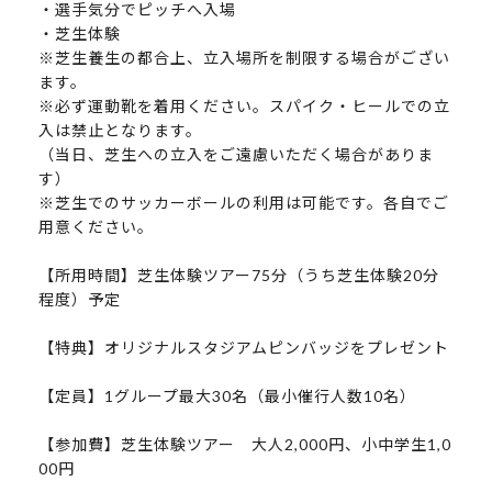
・選手気分でピッチへ入場
・芝生体験
※芝生養生の都合上、立入場所を制限する場合がござい
ます。
※必ず運動靴を着用ください。スパイク・ヒールでの立
入は禁止となります。
（当日、芝生への立入をご遠慮いただく場合がありま
す）
※芝生でのサッカーボールの利用は可能です。各自でご
用意ください。
【所用時間】芝生体験ツアー75分（うち芝生体験20分
程度）予定
【特典】オリジナルスタジアムピンバッジをプレゼント
【定員】1グループ最大30名（最小催行人数10名）
【参加費】芝生体験ツアー 大人2,000円、小中学生1,0
00円